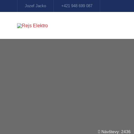
Jozef Jacko
+421 948 699 087
Návštevy: 2436