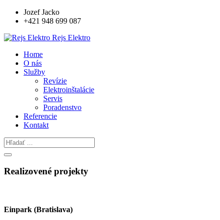
Jozef Jacko
+421 948 699 087
Rejs Elektro
Home
O nás
Služby
Revízie
Elektroinštalácie
Servis
Poradenstvo
Referencie
Kontakt
Realizovené projekty
Einpark (Bratislava)