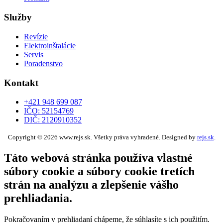
Služby
Revízie
Elektroinštalácie
Servis
Poradenstvo
Kontakt
+421 948 699 087
IČO: 52154769
DIČ: 2120910352
Copyright © 2026 www.rejs.sk. Všetky práva vyhradené. Designed by
rejs.sk
.
Táto webová stránka používa vlastné
súbory cookie a súbory cookie tretích
strán na analýzu a zlepšenie vášho
prehliadania.
Pokračovaním v prehliadaní chápeme, že súhlasíte s ich použitím.