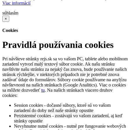
Viac informácií
súhlasím
×
Cookies
Pravidlá používania cookies
Pri návšteve stránky rejs.sk sa vo vašom PC, tablete alebo mobilnom
zariadení vytvorí malý textový súbor cookie. Ak našu stránku
navštívite našu stránku za nejaký čas znova, bude používanie našich
stránok rýchlejšie, v niektorých prípadoch nie je potrebné znova
zadávať údaje do formulárov. Súbory cookie používame na anylýzu
návštevnosti na našich stránkach (Google Analitics). Viac o cookies
sa môžete dozvedieť
tu
. Na našich stránkach viacero druhov
cookies:
Session cookies - dočasné súbory, ktoré sú vo vašom
zariadení do doby než naše stránky opustite
Perzistentné cookies - zostávajú vo vašom zariadení, aj keď
stránky opustíte
Nevyhnutne nutné cookies - nutné pre fungovanie webových